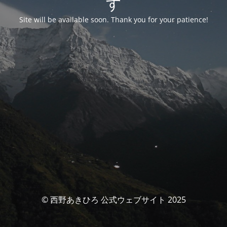
す
Site will be available soon. Thank you for your patience!
© 西野あきひろ 公式ウェブサイト 2025