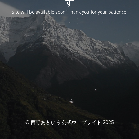
す
Site will be available soon. Thank you for your patience!
© 西野あきひろ 公式ウェブサイト 2025