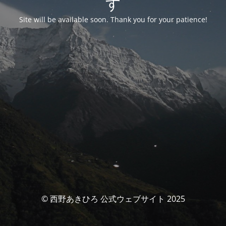
す
Site will be available soon. Thank you for your patience!
© 西野あきひろ 公式ウェブサイト 2025