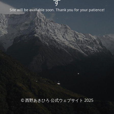
す
Site will be available soon. Thank you for your patience!
© 西野あきひろ 公式ウェブサイト 2025